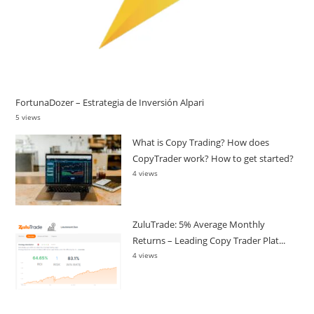
FortunaDozer – Estrategia de Inversión Alpari
5 views
What is Copy Trading? How does
CopyTrader work? How to get started?
4 views
ZuluTrade: 5% Average Monthly
Returns – Leading Copy Trader Plat...
4 views