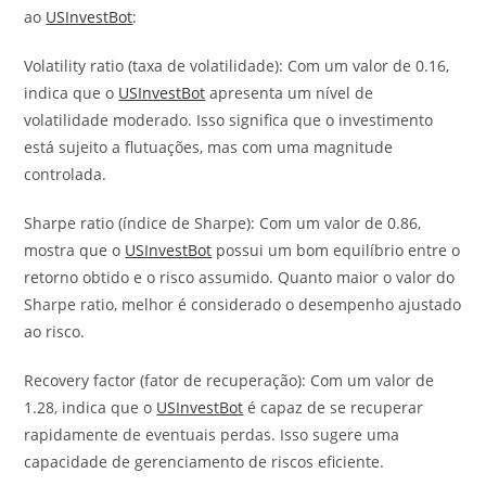
ao
USInvestBot
:
Volatility ratio (taxa de volatilidade): Com um valor de 0.16,
indica que o
USInvestBot
apresenta um nível de
volatilidade moderado. Isso significa que o investimento
está sujeito a flutuações, mas com uma magnitude
controlada.
Sharpe ratio (índice de Sharpe): Com um valor de 0.86,
mostra que o
USInvestBot
possui um bom equilíbrio entre o
retorno obtido e o risco assumido. Quanto maior o valor do
Sharpe ratio, melhor é considerado o desempenho ajustado
ao risco.
Recovery factor (fator de recuperação): Com um valor de
1.28, indica que o
USInvestBot
é capaz de se recuperar
rapidamente de eventuais perdas. Isso sugere uma
capacidade de gerenciamento de riscos eficiente.