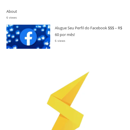
About
6 views
Alugue Seu Perfil do Facebook $$$ – R$
60 por mês!
6 views