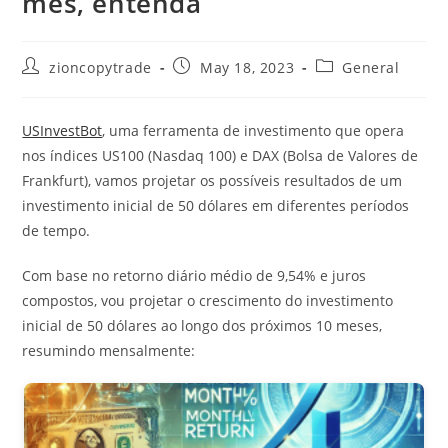
mês, entenda
Post
Post
Post
zioncopytrade
May 18, 2023
General
author:
published:
category:
USInvestBot
, uma ferramenta de investimento que opera
nos índices US100 (Nasdaq 100) e DAX (Bolsa de Valores de
Frankfurt), vamos projetar os possíveis resultados de um
investimento inicial de 50 dólares em diferentes períodos
de tempo.
Com base no retorno diário médio de 9,54% e juros
compostos, vou projetar o crescimento do investimento
inicial de 50 dólares ao longo dos próximos 10 meses,
resumindo mensalmente: