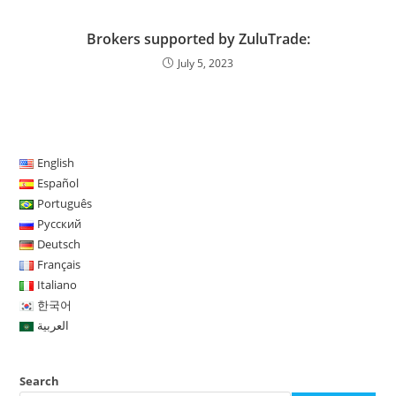
Brokers supported by ZuluTrade:
July 5, 2023
English
Español
Português
Русский
Deutsch
Français
Italiano
한국어
العربية
Search