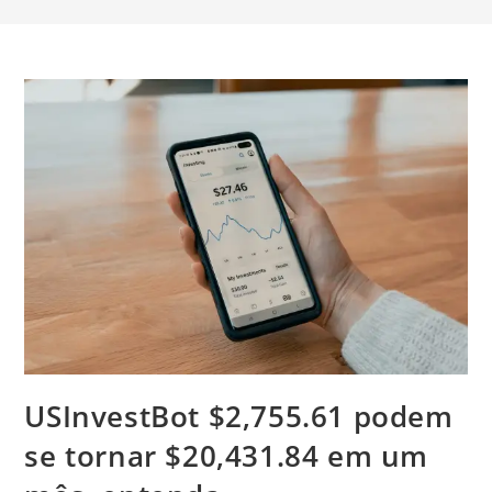
USInvestBot $2,755.61 podem
se tornar $20,431.84 em um