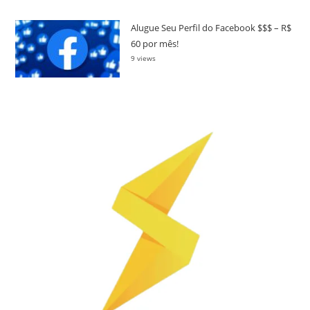
Alugue Seu Perfil do Facebook $$$ – R$
60 por mês!
9 views