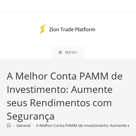
Skip
to
content
MENU
A Melhor Conta PAMM de
Investimento: Aumente
seus Rendimentos com
Segurança
>
General
>
A Melhor Conta PAMM de Investimento: Aumente seu