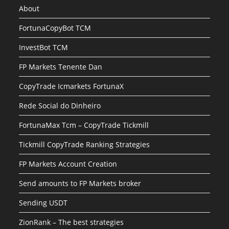
About
FortunaCopyBot TCM
InvestBot TCM
FP Markets Tenente Dan
CopyTrade Icmarkets FortunaX
Rede Social do Dinheiro
FortunaMax Tcm – CopyTrade Tickmill
Tickmill CopyTrade Ranking Strategies
FP Markets Account Creation
Send amounts to FP Markets broker
Sending USDT
ZionRank – The best strategies