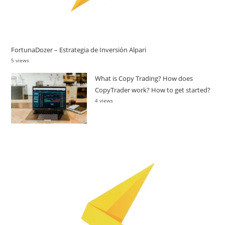
FortunaDozer – Estrategia de Inversión Alpari
5 views
What is Copy Trading? How does
CopyTrader work? How to get started?
4 views