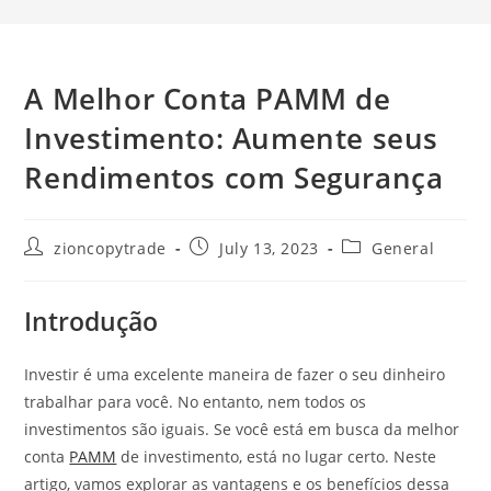
A Melhor Conta PAMM de
Investimento: Aumente seus
Rendimentos com Segurança
Post
Post
Post
zioncopytrade
July 13, 2023
General
author:
published:
category:
Introdução
Investir é uma excelente maneira de fazer o seu dinheiro
trabalhar para você. No entanto, nem todos os
investimentos são iguais. Se você está em busca da melhor
conta
PAMM
de investimento, está no lugar certo. Neste
artigo, vamos explorar as vantagens e os benefícios dessa