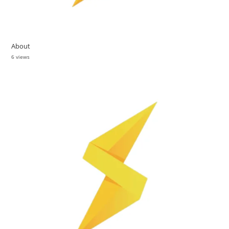
About
6 views