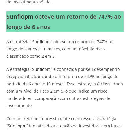
de investimento sólida.
Sunflopm
obteve um retorno de 747% ao
longo de 6 anos
A estratégia “
Sunflopm
” obteve um retorno de 747% ao
longo de 6 anos e 10 meses, com um nível de risco
classificado como 2 em 5.
A estratégia “
Sunflopm
” é conhecida por seu desempenho
excepcional, alcançando um retorno de 747% ao longo do
período de 6 anos e 10 meses. Essa estratégia é classificada
com um nível de risco 2 em 5, o que indica um risco
moderado em comparação com outras estratégias de
investimento.
Com um retorno impressionante como esse, a estratégia
“
Sunflopm
” tem atraído a atenção de investidores em busca