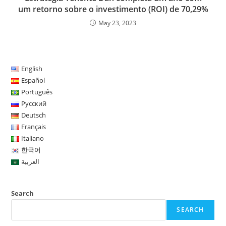
um retorno sobre o investimento (ROI) de 70,29%
May 23, 2023
English
Español
Português
Русский
Deutsch
Français
Italiano
한국어
العربية
Search
SEARCH