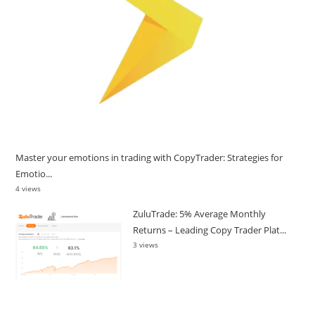
Master your emotions in trading with CopyTrader: Strategies for
Emotio...
4 views
ZuluTrade: 5% Average Monthly
Returns – Leading Copy Trader Plat...
3 views