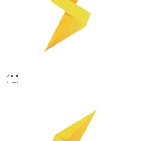
About
6 views