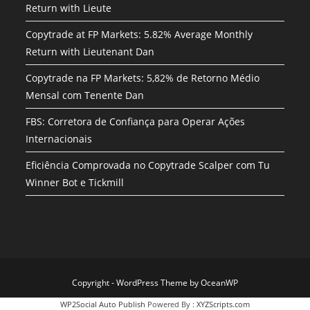
Return with Lieute
Copytrade at FP Markets: 5.82% Average Monthly
Return with Lieutenant Dan
Copytrade na FP Markets: 5,82% de Retorno Médio
Mensal com Tenente Dan
FBS: Corretora de Confiança para Operar Ações
Internacionais
Eficiência Comprovada no Copytrade Scalper com Tu
Winner Bot e Tickmill
Copyright - WordPress Theme by OceanWP
WP2Social Auto Publish
Powered By :
XYZScripts.com