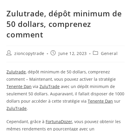
Zulutrade, dépôt minimum de
50 dollars, comprenez
comment
Post
Post
Post
zioncopytrade
June 12, 2023
General
author:
published:
category:
Zulutrade
, dépôt minimum de 50 dollars, comprenez
comment – Maintenant, vous pouvez activer la stratégie
Tenente Dan
via
ZuluTrade
avec un dépôt minimum de
seulement 50 dollars. Auparavant, il fallait disposer de 1000
dollars pour accéder à cette stratégie via
Tenente Dan
sur
ZuluTrade
.
Cependant, grâce à
FortunaDozer
, vous pouvez obtenir les
mêmes rendements en pourcentage avec un