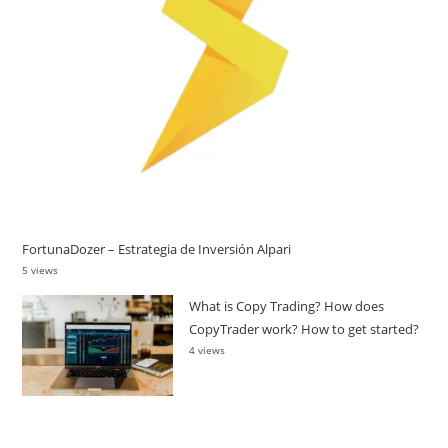
FortunaDozer – Estrategia de Inversión Alpari
5 views
What is Copy Trading? How does
CopyTrader work? How to get started?
4 views