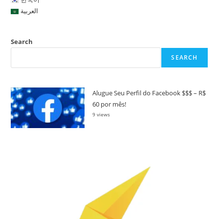
العربية
Search
SEARCH
Alugue Seu Perfil do Facebook $$$ – R$
60 por mês!
9 views