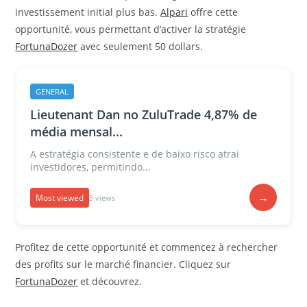
investissement initial plus bas.
Alpari
offre cette
opportunité, vous permettant d’activer la stratégie
FortunaDozer
avec seulement 50 dollars.
GENERAL
Lieutenant Dan no ZuluTrade 4,87% de
média mensal...
A estratégia consistente e de baixo risco atrai
investidores, permitindo...
→
Most viewed
3 views
Profitez de cette opportunité et commencez à rechercher
des profits sur le marché financier. Cliquez sur
FortunaDozer
et découvrez.