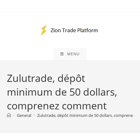
Skip
to
content
MENU
Zulutrade, dépôt
minimum de 50 dollars,
comprenez comment
>
General
>
Zulutrade, dépôt minimum de 50 dollars, comprenez 