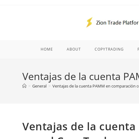
Skip
to
content
HOME
ABOUT
COPYTRADING
Ventajas de la cuenta P
>
General
>
Ventajas de la cuenta PAMM en comparación c
Ventajas de la cuent