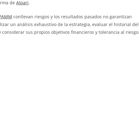
forma de
Alpari
.
PAMM
conllevan riesgos y los resultados pasados no garantizan
zar un análisis exhaustivo de la estrategia, evaluar el historial del
considerar sus propios objetivos financieros y tolerancia al riesgo