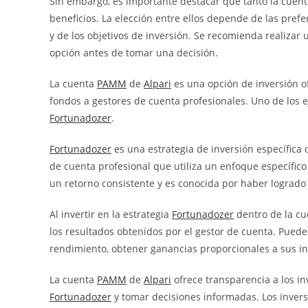
Sin embargo, es importante destacar que tanto la cuen
beneficios. La elección entre ellos depende de las prefe
y de los objetivos de inversión. Se recomienda realizar 
opción antes de tomar una decisión.
La cuenta
PAMM
de
Alpari
es una opción de inversión o
fondos a gestores de cuenta profesionales. Uno de los 
Fortunadozer
.
Fortunadozer
es una estrategia de inversión específica
de cuenta profesional que utiliza un enfoque específico
un retorno consistente y es conocida por haber logrado
Al invertir en la estrategia
Fortunadozer
dentro de la c
los resultados obtenidos por el gestor de cuenta. Puede
rendimiento, obtener ganancias proporcionales a sus in
La cuenta
PAMM
de
Alpari
ofrece transparencia a los in
Fortunadozer
y tomar decisiones informadas. Los invers