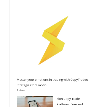
.
Master your emotions in trading with CopyTrader:
Strategies for Emotio...
4 views
Zion Copy Trade
Platform: Free and