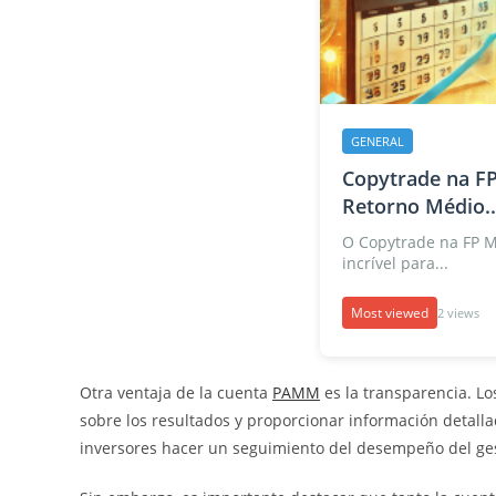
GENERAL
Copytrade na FP
Retorno Médio..
O Copytrade na FP 
incrível para...
Most viewed
2 views
Otra ventaja de la cuenta
PAMM
es la transparencia. L
sobre los resultados y proporcionar información detallad
inversores hacer un seguimiento del desempeño del ges