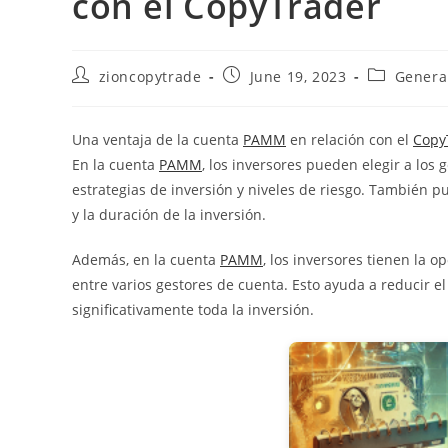
con el CopyTrader
Post
Post
Post
zioncopytrade
June 19, 2023
Genera
author:
published:
category:
Una ventaja de la cuenta
PAMM
en relación con el
Copy
En la cuenta
PAMM
, los inversores pueden elegir a los
estrategias de inversión y niveles de riesgo. También p
y la duración de la inversión.
Además, en la cuenta
PAMM
, los inversores tienen la o
entre varios gestores de cuenta. Esto ayuda a reducir el
significativamente toda la inversión.