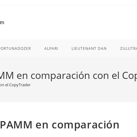
FORTUNADOZER
ALPARI
LIEUTENANT DAN
ZULUTR
AMM en comparación con el Co
on el CopyTrader
a PAMM en comparación