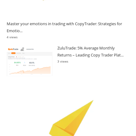
Master your emotions in trading with CopyTrader: Strategies for
Emotio...
4 views
ZuluTrade: 5% Average Monthly
Returns – Leading Copy Trader Plat...
3 views