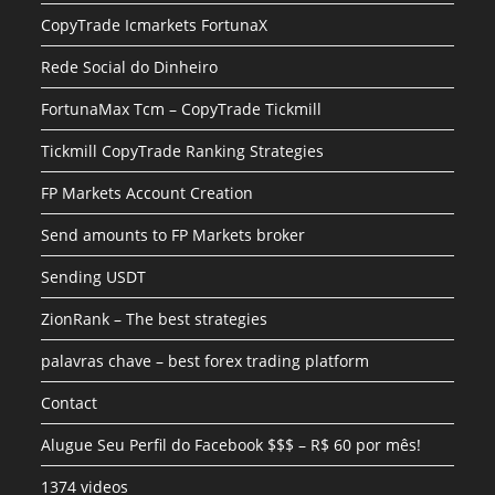
CopyTrade Icmarkets FortunaX
Rede Social do Dinheiro
FortunaMax Tcm – CopyTrade Tickmill
Tickmill CopyTrade Ranking Strategies
FP Markets Account Creation
Send amounts to FP Markets broker
Sending USDT
ZionRank – The best strategies
palavras chave – best forex trading platform
Contact
Alugue Seu Perfil do Facebook $$$ – R$ 60 por mês!
1374 videos