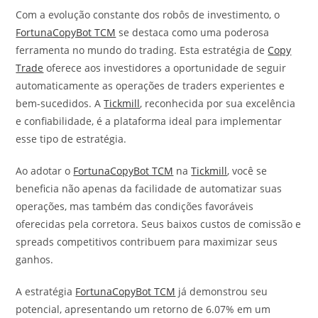
Com a evolução constante dos robôs de investimento, o
FortunaCopyBot TCM
se destaca como uma poderosa
ferramenta no mundo do trading. Esta estratégia de
Copy
Trade
oferece aos investidores a oportunidade de seguir
automaticamente as operações de traders experientes e
bem-sucedidos. A
Tickmill
, reconhecida por sua excelência
e confiabilidade, é a plataforma ideal para implementar
esse tipo de estratégia.
Ao adotar o
FortunaCopyBot TCM
na
Tickmill
, você se
beneficia não apenas da facilidade de automatizar suas
operações, mas também das condições favoráveis
oferecidas pela corretora. Seus baixos custos de comissão e
spreads competitivos contribuem para maximizar seus
ganhos.
A estratégia
FortunaCopyBot TCM
já demonstrou seu
potencial, apresentando um retorno de 6.07% em um