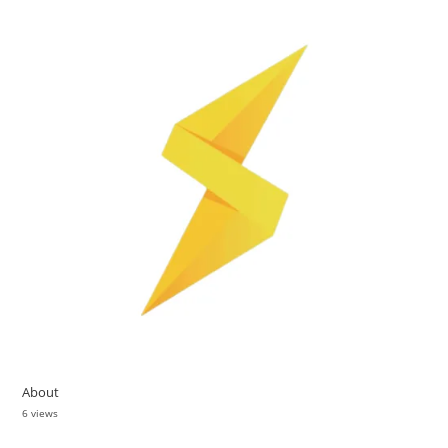
About
6 views