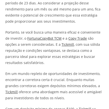
período de 23 dias. Ao considerar a projeção desse
rendimento para um mês ou até mesmo para um ano, fica
evidente o potencial de crescimento que essa estratégia
pode proporcionar aos seus investimentos.
Portanto, se você busca uma maneira eficaz e conveniente
de investir, o
FortunaCopyBot TCM
e a
Copy Trade
são
opções a serem consideradas. E a
Tickmill
, com sua sólida
reputação e condições vantajosas, se destaca como a
parceira ideal para explorar essas estratégias e buscar
resultados satisfatórios.
Em um mundo repleto de oportunidades de investimento,
encontrar a corretora certa é crucial. Enquanto muitas
grandes corretoras exigem depósitos mínimos elevados, a
Tickmill
oferece uma abordagem mais acessível e amigável
para investidores de todos os níveis.
Com um depósito mínimo de apenas $100, a
Tickmill
se