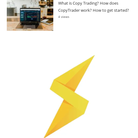
What is Copy Trading? How does
CopyTrader work? How to get started?
4 views