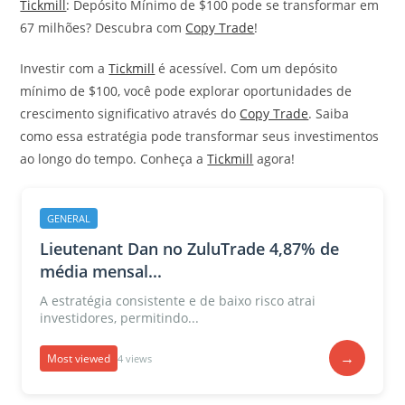
Tickmill
: Depósito Mínimo de $100 pode se transformar em
67 milhões? Descubra com
Copy Trade
!
Investir com a
Tickmill
é acessível. Com um depósito
mínimo de $100, você pode explorar oportunidades de
crescimento significativo através do
Copy Trade
. Saiba
como essa estratégia pode transformar seus investimentos
ao longo do tempo. Conheça a
Tickmill
agora!
GENERAL
Lieutenant Dan no ZuluTrade 4,87% de
média mensal...
A estratégia consistente e de baixo risco atrai
investidores, permitindo...
→
Most viewed
4 views