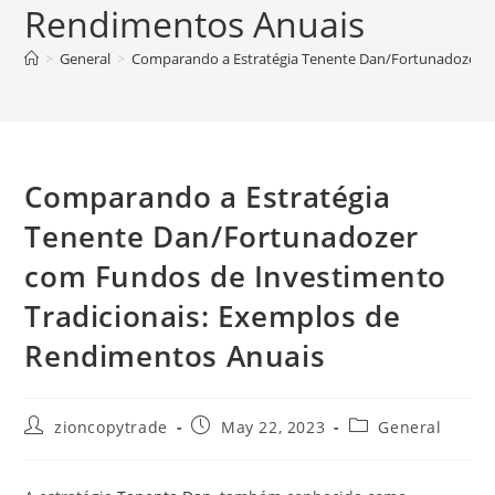
Rendimentos Anuais
>
General
>
Comparando a Estratégia Tenente Dan/Fortunadozer c
Comparando a Estratégia
Tenente Dan/Fortunadozer
com Fundos de Investimento
Tradicionais: Exemplos de
Rendimentos Anuais
Post
Post
Post
zioncopytrade
May 22, 2023
General
author:
published:
category: