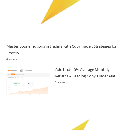
Master your emotions in trading with CopyTrader: Strategies for
Emotio...
4 views
ZuluTrade: 5% Average Monthly
Returns – Leading Copy Trader Plat...
3 views