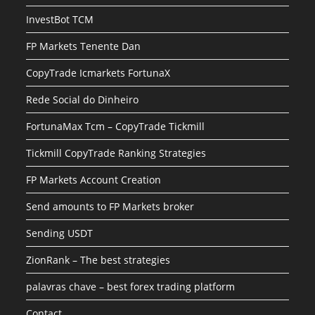
InvestBot TCM
FP Markets Tenente Dan
CopyTrade Icmarkets FortunaX
Rede Social do Dinheiro
FortunaMax Tcm – CopyTrade Tickmill
Tickmill CopyTrade Ranking Strategies
FP Markets Account Creation
Send amounts to FP Markets broker
Sending USDT
ZionRank – The best strategies
palavras chave – best forex trading platform
Contact