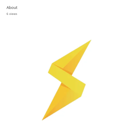
About
6 views