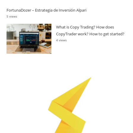
FortunaDozer – Estrategia de Inversión Alpari
5 views
What is Copy Trading? How does
CopyTrader work? How to get started?
4 views