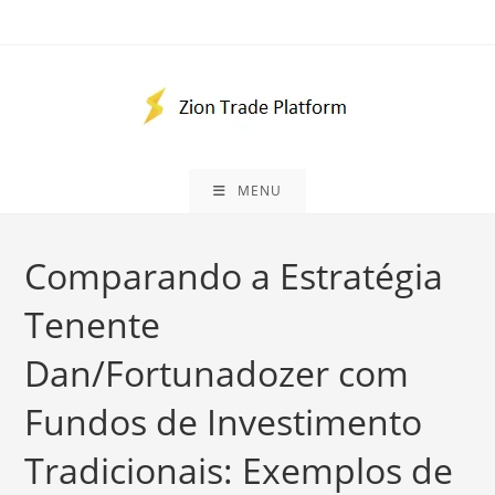
Skip
to
content
MENU
Comparando a Estratégia
Tenente
Dan/Fortunadozer com
Fundos de Investimento
Tradicionais: Exemplos de