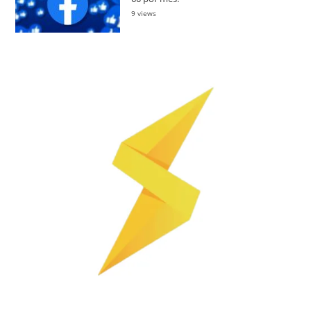
9 views