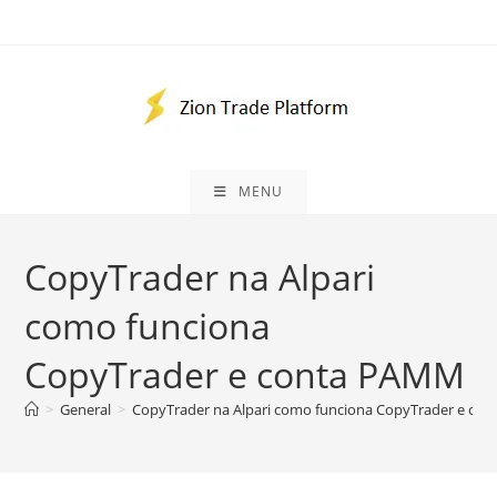
Skip
to
content
MENU
CopyTrader na Alpari
como funciona
CopyTrader e conta PAMM
>
General
>
CopyTrader na Alpari como funciona CopyTrader e co