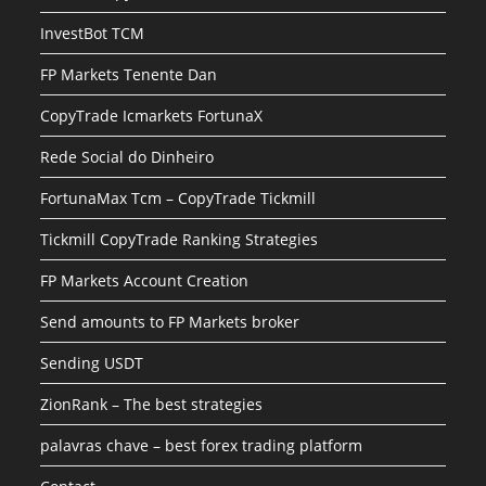
InvestBot TCM
FP Markets Tenente Dan
CopyTrade Icmarkets FortunaX
Rede Social do Dinheiro
FortunaMax Tcm – CopyTrade Tickmill
Tickmill CopyTrade Ranking Strategies
FP Markets Account Creation
Send amounts to FP Markets broker
Sending USDT
ZionRank – The best strategies
palavras chave – best forex trading platform