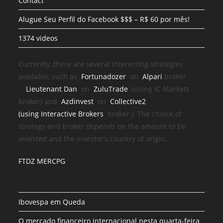
Contact
Alugue Seu Perfil do Facebook $$$ – R$ 60 por mês!
1374 videos
Currently, there are several interesting strategies
available, such as
Fortunadozer
on
Alpari
broker
,
Lieutenant Dan
on
ZuluTrade
(using IC Markets
broker) and
Azdinvest
on
Collective2
(using
Interactive Brokers
broker
). The choice of
strategy and broker depends on the amount to be
invested and the investor’s country of origin.
FTDZ MERCPG
Ibovespa em Queda
O mercado financeiro internacional nesta quarta-feira