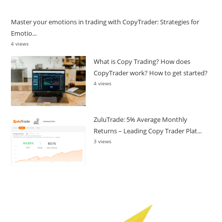
Master your emotions in trading with CopyTrader: Strategies for
Emotio...
4 views
What is Copy Trading? How does
CopyTrader work? How to get started?
4 views
ZuluTrade: 5% Average Monthly
Returns – Leading Copy Trader Plat...
3 views