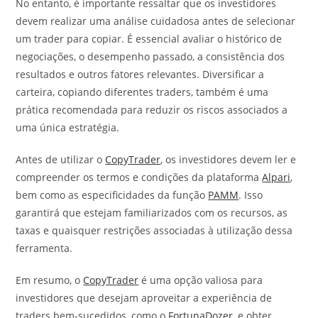
No entanto, é importante ressaltar que os investidores
devem realizar uma análise cuidadosa antes de selecionar
um trader para copiar. É essencial avaliar o histórico de
negociações, o desempenho passado, a consistência dos
resultados e outros fatores relevantes. Diversificar a
carteira, copiando diferentes traders, também é uma
prática recomendada para reduzir os riscos associados a
uma única estratégia.
Antes de utilizar o
CopyTrader
, os investidores devem ler e
compreender os termos e condições da plataforma
Alpari
,
bem como as especificidades da função
PAMM
. Isso
garantirá que estejam familiarizados com os recursos, as
taxas e quaisquer restrições associadas à utilização dessa
ferramenta.
Em resumo, o
CopyTrader
é uma opção valiosa para
investidores que desejam aproveitar a experiência de
traders bem-sucedidos, como o
FortunaDozer
, e obter