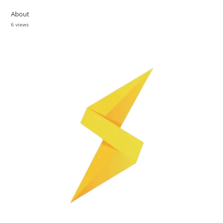
About
6 views