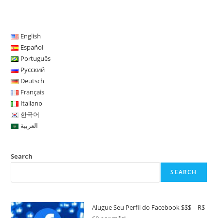
English
Español
Português
Русский
Deutsch
Français
Italiano
한국어
العربية
Search
SEARCH
Alugue Seu Perfil do Facebook $$$ – R$