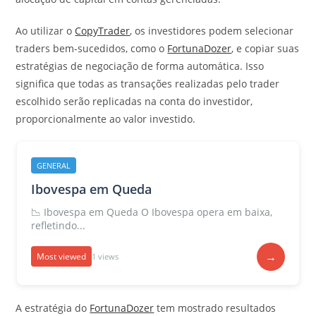
Ao utilizar o
CopyTrader
, os investidores podem selecionar
traders bem-sucedidos, como o
FortunaDozer
, e copiar suas
estratégias de negociação de forma automática. Isso
significa que todas as transações realizadas pelo trader
escolhido serão replicadas na conta do investidor,
proporcionalmente ao valor investido.
GENERAL
Ibovespa em Queda
📉 Ibovespa em Queda O Ibovespa opera em baixa,
refletindo...
→
Most viewed
1 views
A estratégia do
FortunaDozer
tem mostrado resultados